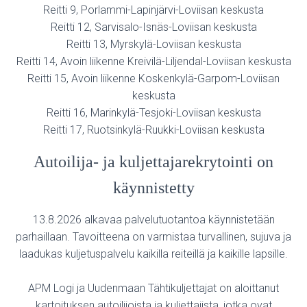
Reitti 9, Porlammi-Lapinjärvi-Loviisan keskusta
Reitti 12, Sarvisalo-Isnäs-Loviisan keskusta
Reitti 13, Myrskylä-Loviisan keskusta
Reitti 14, Avoin liikenne Kreivilä-Liljendal-Loviisan keskusta
Reitti 15, Avoin liikenne Koskenkylä-Garpom-Loviisan
keskusta
Reitti 16, Marinkylä-Tesjoki-Loviisan keskusta
Reitti 17, Ruotsinkylä-Ruukki-Loviisan keskusta
Autoilija- ja kuljettajarekrytointi on
käynnistetty
13.8.2026 alkavaa palvelutuotantoa käynnistetään
parhaillaan. Tavoitteena on varmistaa turvallinen, sujuva ja
laadukas kuljetuspalvelu kaikilla reiteillä ja kaikille lapsille.
APM Logi ja Uudenmaan Tähtikuljettajat on aloittanut
kartoituksen autoilijoista ja kuljettajista, jotka ovat