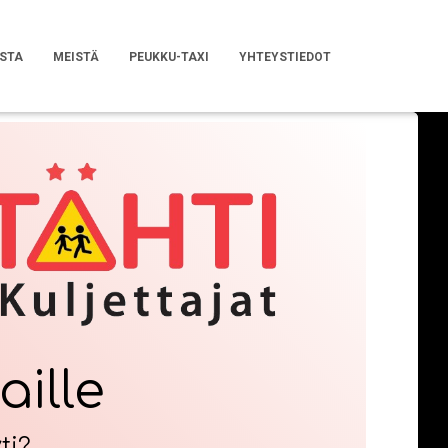
STA
MEISTÄ
PEUKKU-TAXI
YHTEYSTIEDOT
ille
ti?