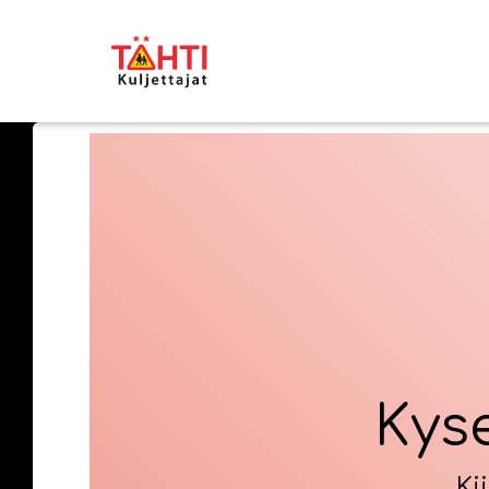
Kys
Ki