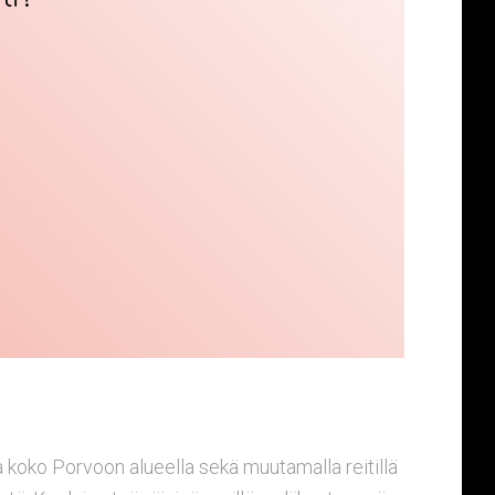
 koko Porvoon alueella sekä muutamalla reitillä