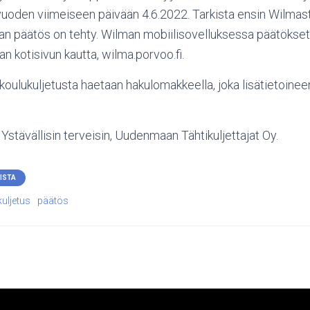
uoden viimeiseen päivään 4.6.2022. Tarkista ensin Wilmast
jan päätös on tehty. Wilman mobiilisovelluksessa päätökset e
n kotisivun kautta, wilma.porvoo.fi.
 koulukuljetusta haetaan hakulomakkeella, joka lisätietoine
 Ystävällisin terveisin, Uudenmaan Tähtikuljettajat Oy.
ISTA
uljetus
päätös