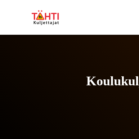
Koulukul