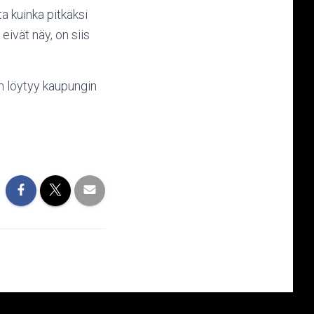
a kuinka pitkäksi
ivät näy, on siis
en löytyy kaupungin