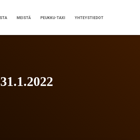
STA
MEISTÄ
PEUKKU-TAXI
YHTEYSTIEDOT
31.1.2022