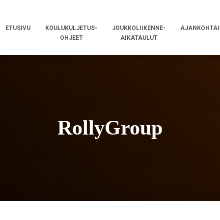
ETUSIVU
KOULUKULJETUS-
JOUKKOLIIKENNE-
AJANKOHTAI
OHJEET
AIKATAULUT
RollyGroup